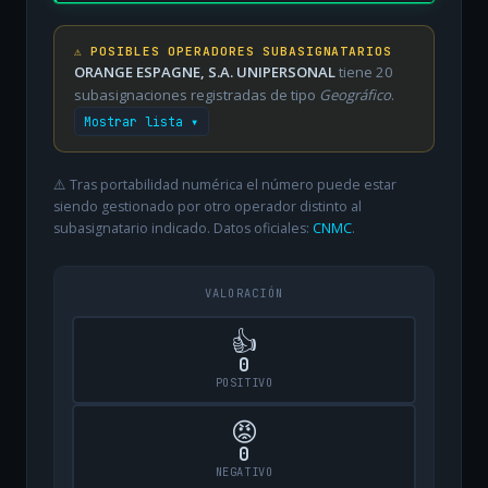
⚠️ POSIBLES OPERADORES SUBASIGNATARIOS
ORANGE ESPAGNE, S.A. UNIPERSONAL
tiene 20
subasignaciones registradas de tipo
Geográfico
.
Mostrar lista ▾
⚠️ Tras portabilidad numérica el número puede estar
siendo gestionado por otro operador distinto al
subasignatario indicado. Datos oficiales:
CNMC
.
VALORACIÓN
👍
0
POSITIVO
😡
0
NEGATIVO