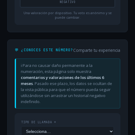
NEGATIVO
Una valoración por dispositivo. Tu voto es anónimo y se
puede cambiar.
Comparte tu experiencia
💬 ¿CONOCES ESTE NÚMERO?
ℹ️ Para no causar daño permanente a la
numeración, esta página solo muestra
comentarios y valoraciones de los últimos 6
meses
. Pasado ese plazo, los datos se ocultan de
la vista pública para que el número pueda seguir
utilizándose sin arrastrar un historial negativo
indefinido.
TIPO DE LLAMADA *