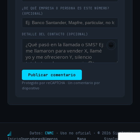
¿DE QUÉ EMPRESA O PERSONA ES ESTE NÚMERO?
(OPCIONAL)
DETALLE DEL CONTACTO
(OPCIONAL)
😀
Publicar comentario
Protegido por reCAPTCHA · Un comentario por
dispositivo
Datos:
CNMC
· Uso no oficial · © 2026 Sinologic
Inicio
Operadores
Números
Mapa
Sinologic.net