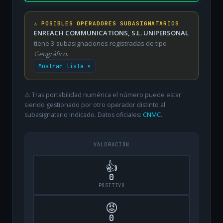
⚠️ POSIBLES OPERADORES SUBASIGNATARIOS
ENREACH COMMUNICATIONS, S.L. UNIPERSONAL
tiene 3 subasignaciones registradas de tipo
Geográfico
.
Mostrar lista ▾
⚠️ Tras portabilidad numérica el número puede estar
siendo gestionado por otro operador distinto al
subasignatario indicado. Datos oficiales:
CNMC
.
VALORACIÓN
👍
0
POSITIVO
😡
0