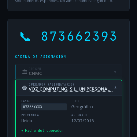
Solo números españoles. No almacenamos ningún dato.
📞 873662393
CADENA DE ASIGNACIÓN
ORIGEN
🏛
▾
CNMC
OPERADOR (ASIGNATARIO)
🟢
▾
VOZ COMPUTING, S.L. UNIPERSONAL
RANGO
TIPO
Geográfico
87366XXXX
PROVINCIA
ASIGNADO
Lleida
12/07/2016
→ Ficha del operador