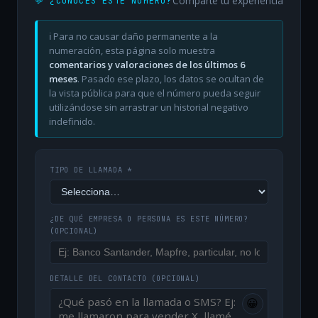
Comparte tu experiencia
💬 ¿CONOCES ESTE NÚMERO?
ℹ️ Para no causar daño permanente a la
numeración, esta página solo muestra
comentarios y valoraciones de los últimos 6
meses
. Pasado ese plazo, los datos se ocultan de
la vista pública para que el número pueda seguir
utilizándose sin arrastrar un historial negativo
indefinido.
TIPO DE LLAMADA *
¿DE QUÉ EMPRESA O PERSONA ES ESTE NÚMERO?
(OPCIONAL)
DETALLE DEL CONTACTO
(OPCIONAL)
😀