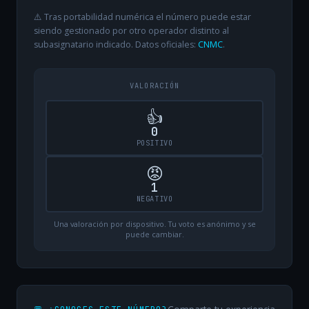
⚠️ Tras portabilidad numérica el número puede estar
siendo gestionado por otro operador distinto al
subasignatario indicado. Datos oficiales:
CNMC
.
VALORACIÓN
👍
0
POSITIVO
😡
1
NEGATIVO
Una valoración por dispositivo. Tu voto es anónimo y se
puede cambiar.