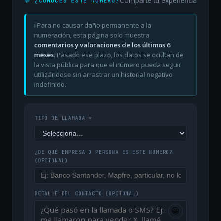
Comparte tu experiencia
💬 ¿CONOCES ESTE NÚMERO?
ℹ️ Para no causar daño permanente a la
numeración, esta página solo muestra
comentarios y valoraciones de los últimos 6
meses
. Pasado ese plazo, los datos se ocultan de
la vista pública para que el número pueda seguir
utilizándose sin arrastrar un historial negativo
indefinido.
TIPO DE LLAMADA *
¿DE QUÉ EMPRESA O PERSONA ES ESTE NÚMERO?
(OPCIONAL)
DETALLE DEL CONTACTO
(OPCIONAL)
😀