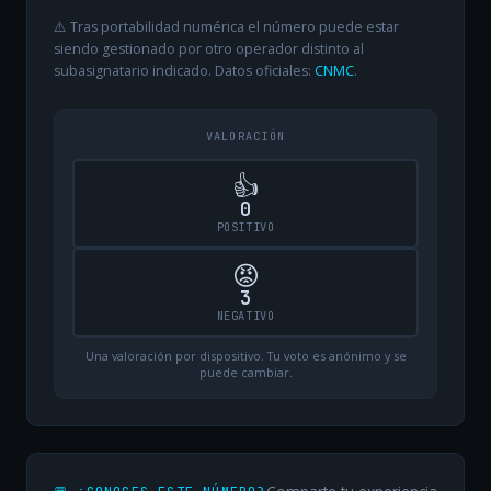
⚠️ Tras portabilidad numérica el número puede estar
siendo gestionado por otro operador distinto al
subasignatario indicado. Datos oficiales:
CNMC
.
VALORACIÓN
👍
0
POSITIVO
😡
3
NEGATIVO
Una valoración por dispositivo. Tu voto es anónimo y se
puede cambiar.