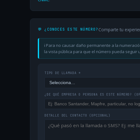
Comparte tu experie
💬 ¿CONOCES ESTE NÚMERO?
ℹ️ Para no causar daño permanente a la numeració
la vista pública para que el número pueda seguir ut
TIPO DE LLAMADA *
¿DE QUÉ EMPRESA O PERSONA ES ESTE NÚMERO?
(O
DETALLE DEL CONTACTO
(OPCIONAL)