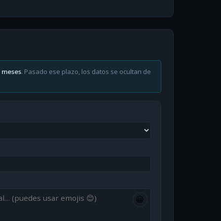
6 meses
. Pasado ese plazo, los datos se ocultan de
😀