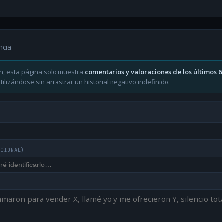
ncia
n, esta página solo muestra
comentarios y valoraciones de los últimos 
ilizándose sin arrastrar un historial negativo indefinido.
PCIONAL)