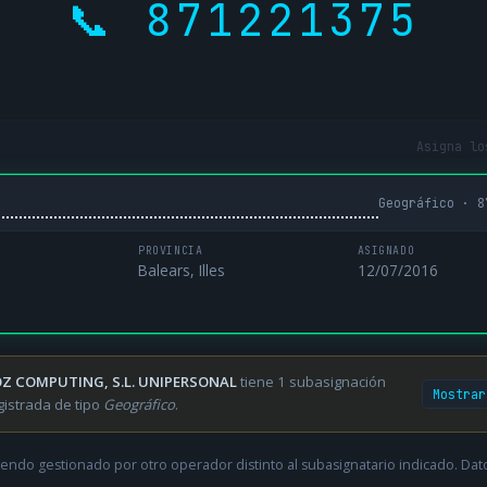
📞 871221375
Asigna lo
Geográfico · 8
PROVINCIA
ASIGNADO
Balears, Illes
12/07/2016
Z COMPUTING, S.L. UNIPERSONAL
tiene 1 subasignación
Mostrar
gistrada de tipo
Geográfico
.
endo gestionado por otro operador distinto al subasignatario indicado. Datos