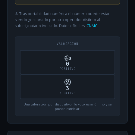
⚠️ Tras portabilidad numérica el número puede estar
siendo gestionado por otro operador distinto al
subasignatario indicado. Datos oficiales:
CNMC
.
VALORACIÓN
👍
0
POSITIVO
😡
3
NEGATIVO
Una valoración por dispositivo. Tu voto es anónimo y se
puede cambiar.