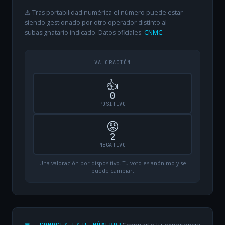
⚠️ Tras portabilidad numérica el número puede estar
siendo gestionado por otro operador distinto al
subasignatario indicado. Datos oficiales:
CNMC
.
VALORACIÓN
👍
0
POSITIVO
😡
2
NEGATIVO
Una valoración por dispositivo. Tu voto es anónimo y se
puede cambiar.