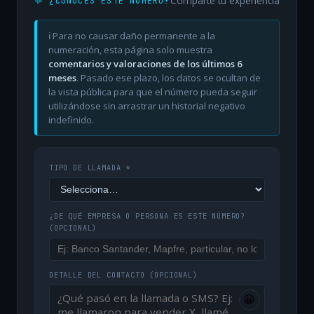
Comparte tu experiencia
💬 ¿CONOCES ESTE NÚMERO?
ℹ️ Para no causar daño permanente a la
numeración, esta página solo muestra
comentarios y valoraciones de los últimos 6
meses
. Pasado ese plazo, los datos se ocultan de
la vista pública para que el número pueda seguir
utilizándose sin arrastrar un historial negativo
indefinido.
TIPO DE LLAMADA *
¿DE QUÉ EMPRESA O PERSONA ES ESTE NÚMERO?
(OPCIONAL)
DETALLE DEL CONTACTO
(OPCIONAL)
😀