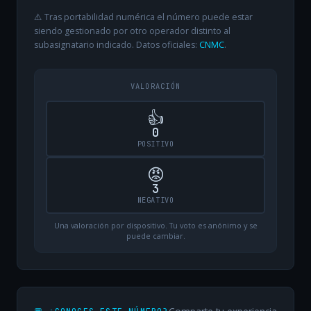
⚠️ Tras portabilidad numérica el número puede estar
siendo gestionado por otro operador distinto al
subasignatario indicado. Datos oficiales:
CNMC
.
VALORACIÓN
👍
0
POSITIVO
😡
3
NEGATIVO
Una valoración por dispositivo. Tu voto es anónimo y se
puede cambiar.