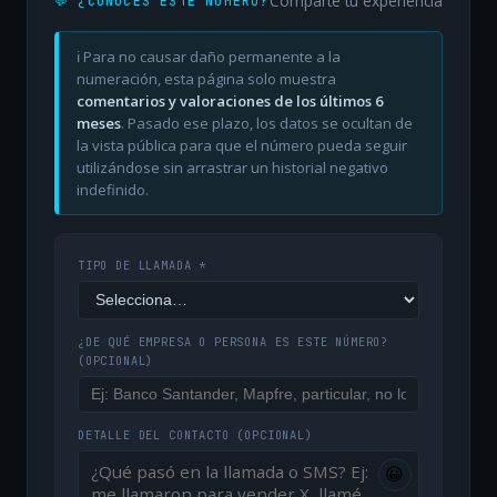
Comparte tu experiencia
💬 ¿CONOCES ESTE NÚMERO?
ℹ️ Para no causar daño permanente a la
numeración, esta página solo muestra
comentarios y valoraciones de los últimos 6
meses
. Pasado ese plazo, los datos se ocultan de
la vista pública para que el número pueda seguir
utilizándose sin arrastrar un historial negativo
indefinido.
TIPO DE LLAMADA *
¿DE QUÉ EMPRESA O PERSONA ES ESTE NÚMERO?
(OPCIONAL)
DETALLE DEL CONTACTO
(OPCIONAL)
😀