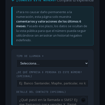
Comparte tu experiencia
💬 ¿CONOCES ESTE NÚMERO?
ℹ️ Para no causar daño permanente a la
numeración, esta página solo muestra
comentarios y valoraciones de los últimos 6
meses
. Pasado ese plazo, los datos se ocultan de
la vista pública para que el número pueda seguir
utilizándose sin arrastrar un historial negativo
indefinido.
TIPO DE LLAMADA *
¿DE QUÉ EMPRESA O PERSONA ES ESTE NÚMERO?
(OPCIONAL)
DETALLE DEL CONTACTO
(OPCIONAL)
😀