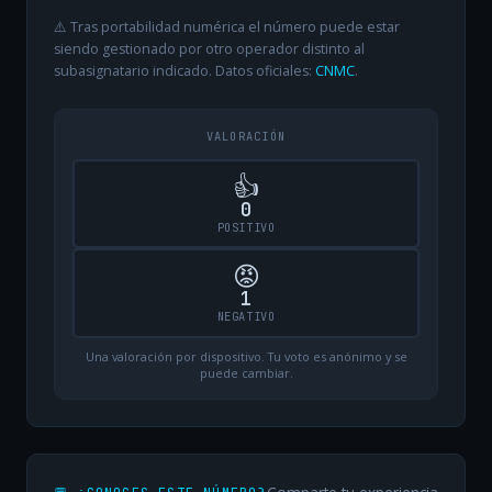
⚠️ Tras portabilidad numérica el número puede estar
siendo gestionado por otro operador distinto al
subasignatario indicado. Datos oficiales:
CNMC
.
VALORACIÓN
👍
0
POSITIVO
😡
1
NEGATIVO
Una valoración por dispositivo. Tu voto es anónimo y se
puede cambiar.