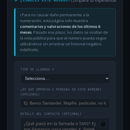
Comparte tu experiencia
💬 ¿CONOCES ESTE NÚMERO?
ℹ️ Para no causar daño permanente a la
numeración, esta página solo muestra
comentarios y valoraciones de los últimos 6
meses
. Pasado ese plazo, los datos se ocultan de
la vista pública para que el número pueda seguir
utilizándose sin arrastrar un historial negativo
indefinido.
TIPO DE LLAMADA *
¿DE QUÉ EMPRESA O PERSONA ES ESTE NÚMERO?
(OPCIONAL)
DETALLE DEL CONTACTO
(OPCIONAL)
😀