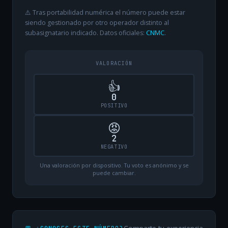
⚠️ Tras portabilidad numérica el número puede estar
siendo gestionado por otro operador distinto al
subasignatario indicado. Datos oficiales:
CNMC
.
VALORACIÓN
👍
0
POSITIVO
😡
2
NEGATIVO
Una valoración por dispositivo. Tu voto es anónimo y se
puede cambiar.