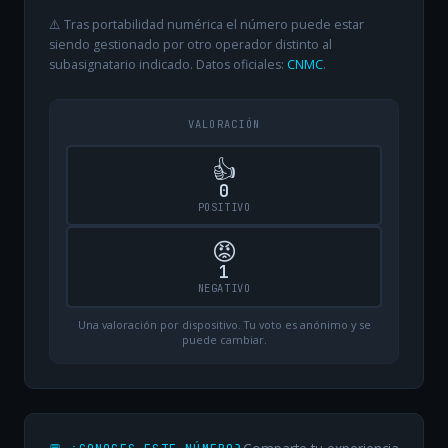
⚠️ Tras portabilidad numérica el número puede estar
siendo gestionado por otro operador distinto al
subasignatario indicado. Datos oficiales:
CNMC
.
VALORACIÓN
👍
0
POSITIVO
😡
1
NEGATIVO
Una valoración por dispositivo. Tu voto es anónimo y se
puede cambiar.