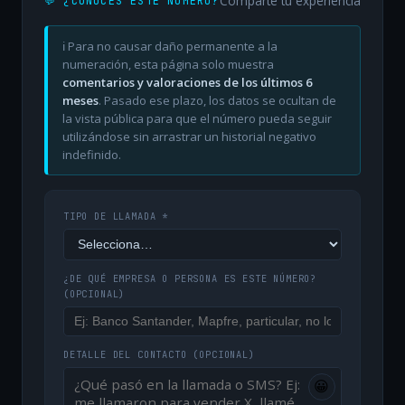
Comparte tu experiencia
💬 ¿CONOCES ESTE NÚMERO?
ℹ️ Para no causar daño permanente a la
numeración, esta página solo muestra
comentarios y valoraciones de los últimos 6
meses
. Pasado ese plazo, los datos se ocultan de
la vista pública para que el número pueda seguir
utilizándose sin arrastrar un historial negativo
indefinido.
TIPO DE LLAMADA *
¿DE QUÉ EMPRESA O PERSONA ES ESTE NÚMERO?
(OPCIONAL)
DETALLE DEL CONTACTO
(OPCIONAL)
😀