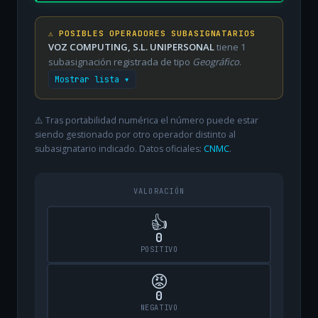
⚠️ POSIBLES OPERADORES SUBASIGNATARIOS
VOZ COMPUTING, S.L. UNIPERSONAL
tiene 1
subasignación registrada de tipo
Geográfico
.
Mostrar lista ▾
⚠️ Tras portabilidad numérica el número puede estar
siendo gestionado por otro operador distinto al
subasignatario indicado. Datos oficiales:
CNMC
.
VALORACIÓN
👍
0
POSITIVO
😡
0
NEGATIVO