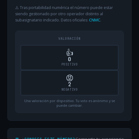
⚠️ Tras portabilidad numérica el número puede estar
siendo gestionado por otro operador distinto al
subasignatario indicado. Datos oficiales:
CNMC
.
VALORACIÓN
👍
0
POSITIVO
😡
2
NEGATIVO
Una valoración por dispositivo. Tu voto es anónimo y se
puede cambiar.