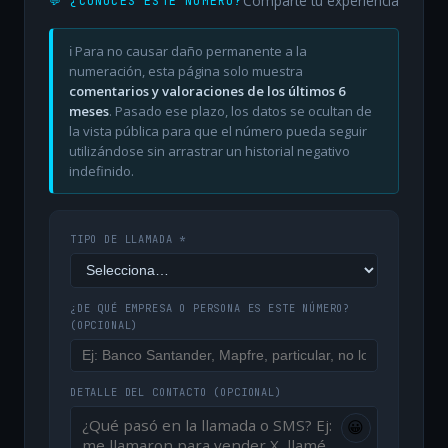
Comparte tu experiencia
💬 ¿CONOCES ESTE NÚMERO?
ℹ️ Para no causar daño permanente a la
numeración, esta página solo muestra
comentarios y valoraciones de los últimos 6
meses
. Pasado ese plazo, los datos se ocultan de
la vista pública para que el número pueda seguir
utilizándose sin arrastrar un historial negativo
indefinido.
TIPO DE LLAMADA *
¿DE QUÉ EMPRESA O PERSONA ES ESTE NÚMERO?
(OPCIONAL)
DETALLE DEL CONTACTO
(OPCIONAL)
😀