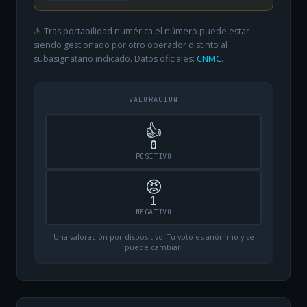
⚠️ Tras portabilidad numérica el número puede estar
siendo gestionado por otro operador distinto al
subasignatario indicado. Datos oficiales:
CNMC
.
VALORACIÓN
👍
0
POSITIVO
😡
1
NEGATIVO
Una valoración por dispositivo. Tu voto es anónimo y se
puede cambiar.