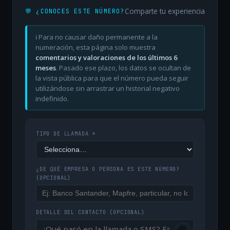
Comparte tu experiencia
💬 ¿CONOCES ESTE NÚMERO?
ℹ️ Para no causar daño permanente a la
numeración, esta página solo muestra
comentarios y valoraciones de los últimos 6
meses
. Pasado ese plazo, los datos se ocultan de
la vista pública para que el número pueda seguir
utilizándose sin arrastrar un historial negativo
indefinido.
TIPO DE LLAMADA *
¿DE QUÉ EMPRESA O PERSONA ES ESTE NÚMERO?
(OPCIONAL)
DETALLE DEL CONTACTO
(OPCIONAL)