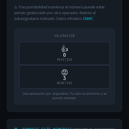
⚠️ Tras portabilidad numérica el número puede estar
siendo gestionado por otro operador distinto al
subasignatario indicado. Datos oficiales:
CNMC
.
VALORACIÓN
👍
0
POSITIVO
😡
3
NEGATIVO
Una valoración por dispositivo. Tu voto es anónimo y se
puede cambiar.