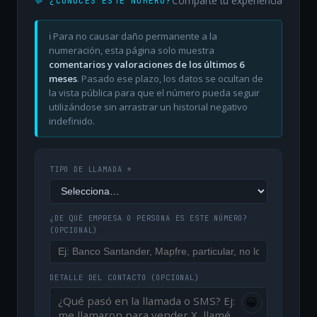
Comparte tu experiencia
💬 ¿CONOCES ESTE NÚMERO?
ℹ️ Para no causar daño permanente a la
numeración, esta página solo muestra
comentarios y valoraciones de los últimos 6
meses
. Pasado ese plazo, los datos se ocultan de
la vista pública para que el número pueda seguir
utilizándose sin arrastrar un historial negativo
indefinido.
TIPO DE LLAMADA *
¿DE QUÉ EMPRESA O PERSONA ES ESTE NÚMERO?
(OPCIONAL)
DETALLE DEL CONTACTO
(OPCIONAL)
😀