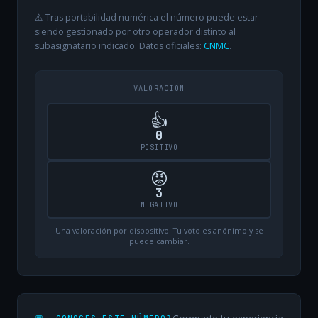
⚠️ Tras portabilidad numérica el número puede estar
siendo gestionado por otro operador distinto al
subasignatario indicado. Datos oficiales:
CNMC
.
VALORACIÓN
👍
0
POSITIVO
😡
3
NEGATIVO
Una valoración por dispositivo. Tu voto es anónimo y se
puede cambiar.