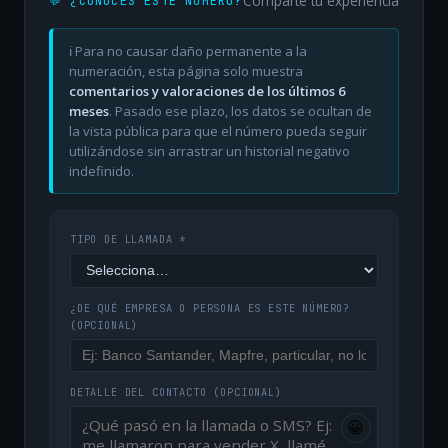
Comparte tu experiencia
💬 ¿CONOCES ESTE NÚMERO?
ℹ️ Para no causar daño permanente a la
numeración, esta página solo muestra
comentarios y valoraciones de los últimos 6
meses
. Pasado ese plazo, los datos se ocultan de
la vista pública para que el número pueda seguir
utilizándose sin arrastrar un historial negativo
indefinido.
TIPO DE LLAMADA *
¿DE QUÉ EMPRESA O PERSONA ES ESTE NÚMERO?
(OPCIONAL)
DETALLE DEL CONTACTO
(OPCIONAL)
😀