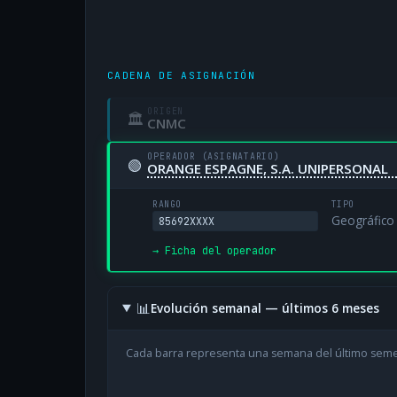
CADENA DE ASIGNACIÓN
ORIGEN
🏛
CNMC
OPERADOR (ASIGNATARIO)
🟢
ORANGE ESPAGNE, S.A. UNIPERSONAL
RANGO
TIPO
Geográfico
85692XXXX
→ Ficha del operador
📊
Evolución semanal — últimos 6 meses
Cada barra representa una semana del último sem