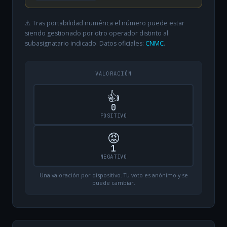
⚠️ Tras portabilidad numérica el número puede estar
siendo gestionado por otro operador distinto al
subasignatario indicado. Datos oficiales:
CNMC
.
VALORACIÓN
👍
0
POSITIVO
😡
1
NEGATIVO
Una valoración por dispositivo. Tu voto es anónimo y se
puede cambiar.