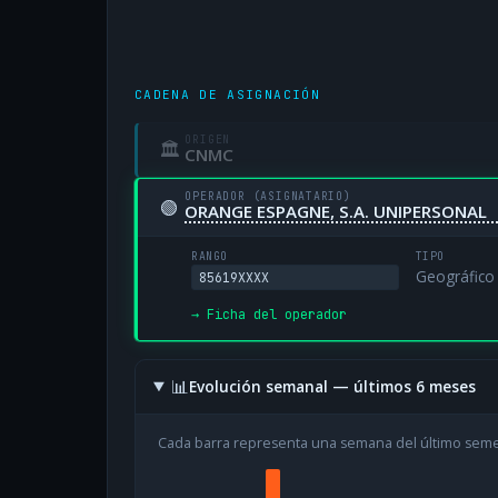
CADENA DE ASIGNACIÓN
ORIGEN
🏛
CNMC
OPERADOR (ASIGNATARIO)
🟢
ORANGE ESPAGNE, S.A. UNIPERSONAL
RANGO
TIPO
Geográfico
85619XXXX
→ Ficha del operador
📊
Evolución semanal — últimos 6 meses
Cada barra representa una semana del último sem