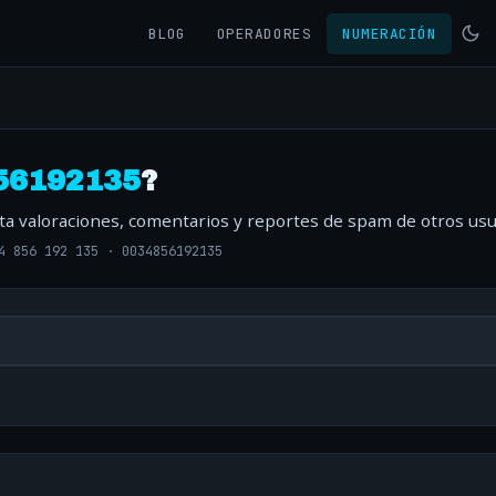
BLOG
OPERADORES
NUMERACIÓN
56192135
?
lta valoraciones, comentarios y reportes de spam de otros usu
4 856 192 135
·
0034856192135