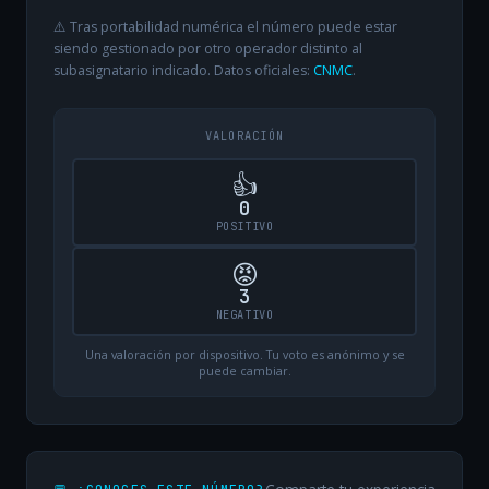
⚠️ Tras portabilidad numérica el número puede estar
siendo gestionado por otro operador distinto al
subasignatario indicado. Datos oficiales:
CNMC
.
VALORACIÓN
👍
0
POSITIVO
😡
3
NEGATIVO
Una valoración por dispositivo. Tu voto es anónimo y se
puede cambiar.