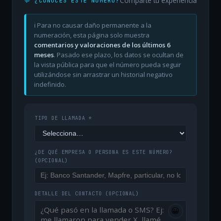
Comparte tu experiencia
💬 ¿CONOCES ESTE NÚMERO?
ℹ️ Para no causar daño permanente a la
numeración, esta página solo muestra
comentarios y valoraciones de los últimos 6
meses
. Pasado ese plazo, los datos se ocultan de
la vista pública para que el número pueda seguir
utilizándose sin arrastrar un historial negativo
indefinido.
TIPO DE LLAMADA *
¿DE QUÉ EMPRESA O PERSONA ES ESTE NÚMERO?
(OPCIONAL)
DETALLE DEL CONTACTO
(OPCIONAL)
😀