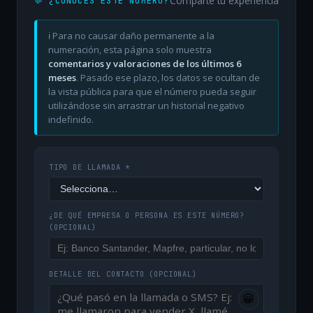
Comparte tu experiencia
💬 ¿CONOCES ESTE NÚMERO?
ℹ️ Para no causar daño permanente a la
numeración, esta página solo muestra
comentarios y valoraciones de los últimos 6
meses
. Pasado ese plazo, los datos se ocultan de
la vista pública para que el número pueda seguir
utilizándose sin arrastrar un historial negativo
indefinido.
TIPO DE LLAMADA *
¿DE QUÉ EMPRESA O PERSONA ES ESTE NÚMERO?
(OPCIONAL)
DETALLE DEL CONTACTO
(OPCIONAL)
😀