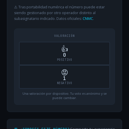
⚠️ Tras portabilidad numérica el número puede estar
siendo gestionado por otro operador distinto al
subasignatario indicado. Datos oficiales:
CNMC
.
VALORACIÓN
👍
0
POSITIVO
😡
1
NEGATIVO
Una valoración por dispositivo. Tu voto es anónimo y se
puede cambiar.