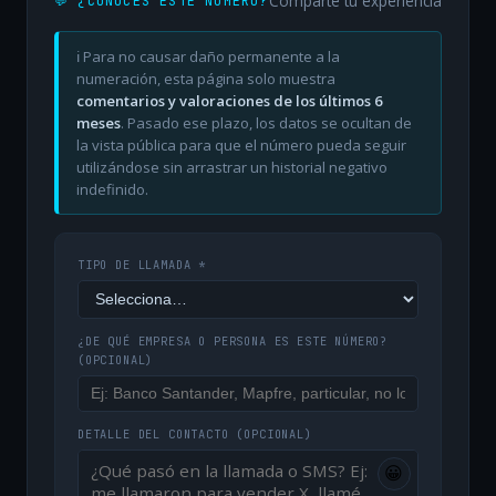
Comparte tu experiencia
💬 ¿CONOCES ESTE NÚMERO?
ℹ️ Para no causar daño permanente a la
numeración, esta página solo muestra
comentarios y valoraciones de los últimos 6
meses
. Pasado ese plazo, los datos se ocultan de
la vista pública para que el número pueda seguir
utilizándose sin arrastrar un historial negativo
indefinido.
TIPO DE LLAMADA *
¿DE QUÉ EMPRESA O PERSONA ES ESTE NÚMERO?
(OPCIONAL)
DETALLE DEL CONTACTO
(OPCIONAL)
😀