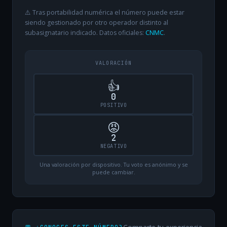
⚠️ Tras portabilidad numérica el número puede estar
siendo gestionado por otro operador distinto al
subasignatario indicado. Datos oficiales:
CNMC
.
VALORACIÓN
👍
0
POSITIVO
😡
2
NEGATIVO
Una valoración por dispositivo. Tu voto es anónimo y se
puede cambiar.