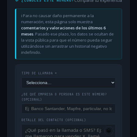
Comparte tu experiencia
💬 ¿CONOCES ESTE NÚMERO?
ℹ️ Para no causar daño permanente a la
numeración, esta página solo muestra
comentarios y valoraciones de los últimos 6
meses
. Pasado ese plazo, los datos se ocultan de
la vista pública para que el número pueda seguir
utilizándose sin arrastrar un historial negativo
indefinido.
TIPO DE LLAMADA *
¿DE QUÉ EMPRESA O PERSONA ES ESTE NÚMERO?
(OPCIONAL)
DETALLE DEL CONTACTO
(OPCIONAL)
😀