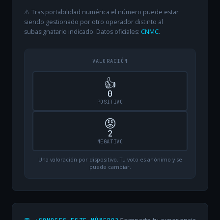
⚠️ Tras portabilidad numérica el número puede estar
siendo gestionado por otro operador distinto al
subasignatario indicado. Datos oficiales:
CNMC
.
VALORACIÓN
👍
0
POSITIVO
😡
2
NEGATIVO
Una valoración por dispositivo. Tu voto es anónimo y se
puede cambiar.