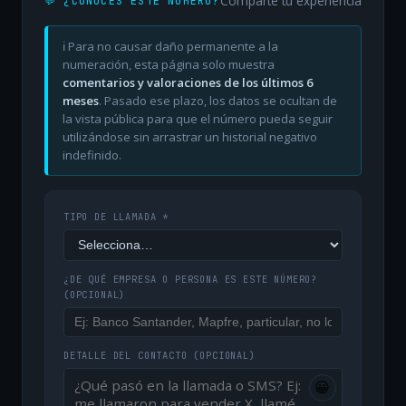
Comparte tu experiencia
💬 ¿CONOCES ESTE NÚMERO?
ℹ️ Para no causar daño permanente a la
numeración, esta página solo muestra
comentarios y valoraciones de los últimos 6
meses
. Pasado ese plazo, los datos se ocultan de
la vista pública para que el número pueda seguir
utilizándose sin arrastrar un historial negativo
indefinido.
TIPO DE LLAMADA *
¿DE QUÉ EMPRESA O PERSONA ES ESTE NÚMERO?
(OPCIONAL)
DETALLE DEL CONTACTO
(OPCIONAL)
😀