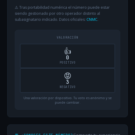
⚠️ Tras portabilidad numérica el número puede estar
siendo gestionado por otro operador distinto al
subasignatario indicado. Datos oficiales:
CNMC
.
VALORACIÓN
👍
0
POSITIVO
😡
3
NEGATIVO
Una valoración por dispositivo. Tu voto es anónimo y se
puede cambiar.