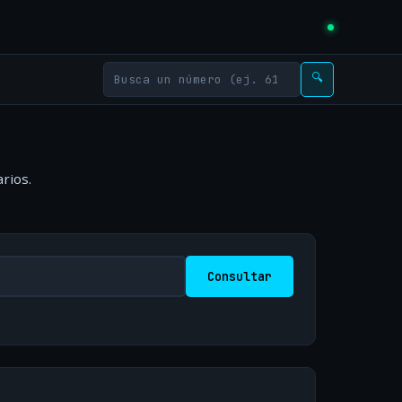
🔍
rios.
Consultar