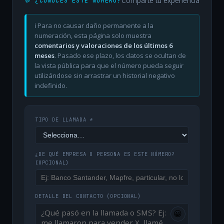
Comparte tu experiencia
💬 ¿CONOCES ESTE NÚMERO?
ℹ️ Para no causar daño permanente a la
numeración, esta página solo muestra
comentarios y valoraciones de los últimos 6
meses
. Pasado ese plazo, los datos se ocultan de
la vista pública para que el número pueda seguir
utilizándose sin arrastrar un historial negativo
indefinido.
TIPO DE LLAMADA *
¿DE QUÉ EMPRESA O PERSONA ES ESTE NÚMERO?
(OPCIONAL)
DETALLE DEL CONTACTO
(OPCIONAL)
😀