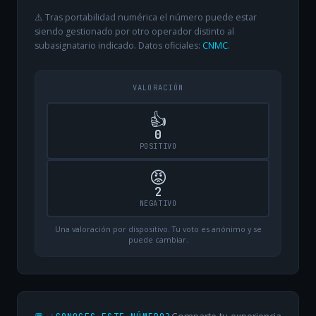
⚠️ Tras portabilidad numérica el número puede estar
siendo gestionado por otro operador distinto al
subasignatario indicado. Datos oficiales:
CNMC
.
VALORACIÓN
👍
0
POSITIVO
😡
2
NEGATIVO
Una valoración por dispositivo. Tu voto es anónimo y se
puede cambiar.