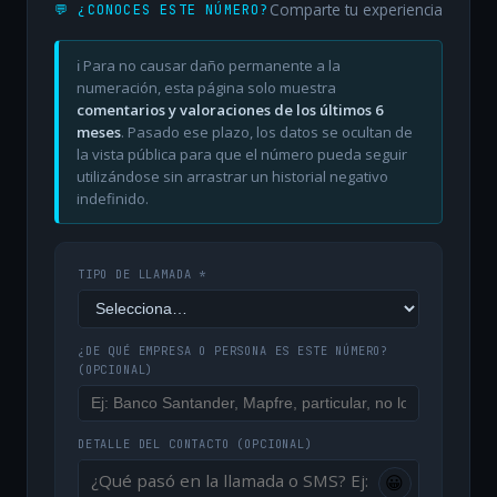
Comparte tu experiencia
💬 ¿CONOCES ESTE NÚMERO?
ℹ️ Para no causar daño permanente a la
numeración, esta página solo muestra
comentarios y valoraciones de los últimos 6
meses
. Pasado ese plazo, los datos se ocultan de
la vista pública para que el número pueda seguir
utilizándose sin arrastrar un historial negativo
indefinido.
TIPO DE LLAMADA *
¿DE QUÉ EMPRESA O PERSONA ES ESTE NÚMERO?
(OPCIONAL)
DETALLE DEL CONTACTO
(OPCIONAL)
😀