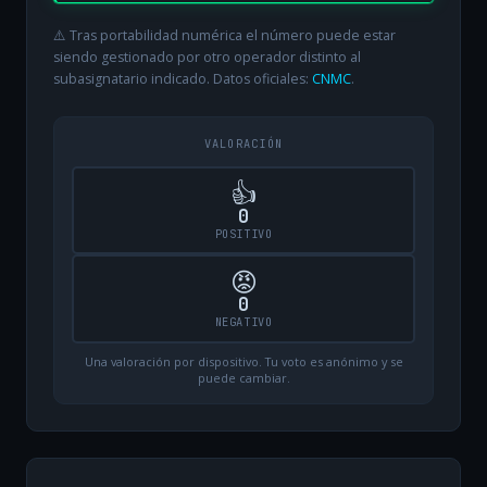
⚠️ Tras portabilidad numérica el número puede estar
siendo gestionado por otro operador distinto al
subasignatario indicado. Datos oficiales:
CNMC
.
VALORACIÓN
👍
0
POSITIVO
😡
0
NEGATIVO
Una valoración por dispositivo. Tu voto es anónimo y se
puede cambiar.