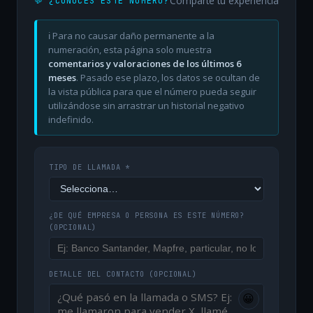
Comparte tu experiencia
💬 ¿CONOCES ESTE NÚMERO?
ℹ️ Para no causar daño permanente a la
numeración, esta página solo muestra
comentarios y valoraciones de los últimos 6
meses
. Pasado ese plazo, los datos se ocultan de
la vista pública para que el número pueda seguir
utilizándose sin arrastrar un historial negativo
indefinido.
TIPO DE LLAMADA *
¿DE QUÉ EMPRESA O PERSONA ES ESTE NÚMERO?
(OPCIONAL)
DETALLE DEL CONTACTO
(OPCIONAL)
😀