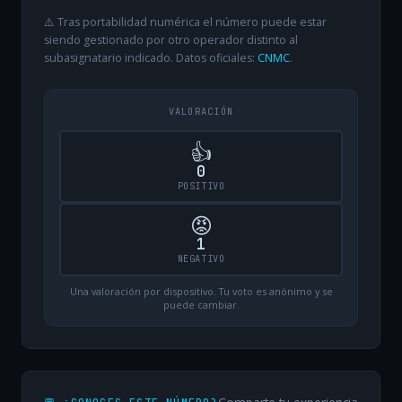
⚠️ Tras portabilidad numérica el número puede estar
siendo gestionado por otro operador distinto al
subasignatario indicado. Datos oficiales:
CNMC
.
VALORACIÓN
👍
0
POSITIVO
😡
1
NEGATIVO
Una valoración por dispositivo. Tu voto es anónimo y se
puede cambiar.