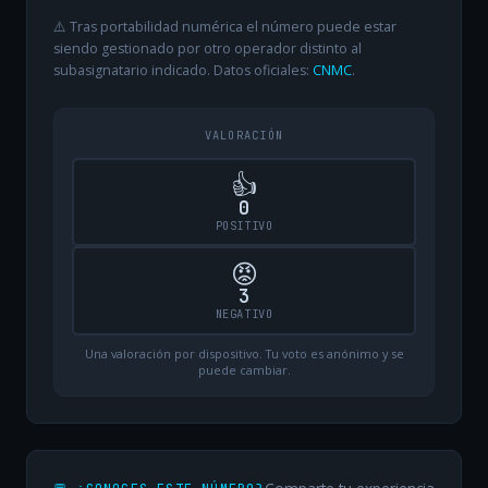
⚠️ Tras portabilidad numérica el número puede estar
siendo gestionado por otro operador distinto al
subasignatario indicado. Datos oficiales:
CNMC
.
VALORACIÓN
👍
0
POSITIVO
😡
3
NEGATIVO
Una valoración por dispositivo. Tu voto es anónimo y se
puede cambiar.