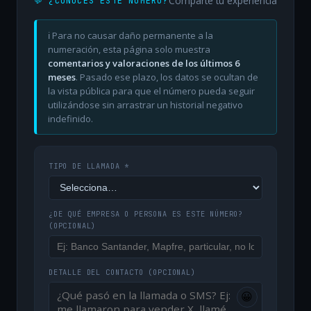
Comparte tu experiencia
💬 ¿CONOCES ESTE NÚMERO?
ℹ️ Para no causar daño permanente a la
numeración, esta página solo muestra
comentarios y valoraciones de los últimos 6
meses
. Pasado ese plazo, los datos se ocultan de
la vista pública para que el número pueda seguir
utilizándose sin arrastrar un historial negativo
indefinido.
TIPO DE LLAMADA *
¿DE QUÉ EMPRESA O PERSONA ES ESTE NÚMERO?
(OPCIONAL)
DETALLE DEL CONTACTO
(OPCIONAL)
😀