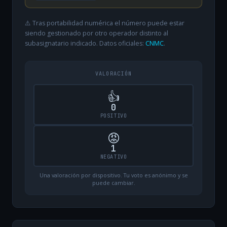
⚠️ Tras portabilidad numérica el número puede estar
siendo gestionado por otro operador distinto al
subasignatario indicado. Datos oficiales:
CNMC
.
VALORACIÓN
👍
0
POSITIVO
😡
1
NEGATIVO
Una valoración por dispositivo. Tu voto es anónimo y se
puede cambiar.