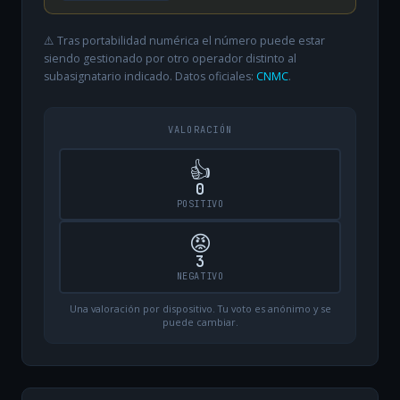
⚠️ Tras portabilidad numérica el número puede estar
siendo gestionado por otro operador distinto al
subasignatario indicado. Datos oficiales:
CNMC
.
VALORACIÓN
👍
0
POSITIVO
😡
3
NEGATIVO
Una valoración por dispositivo. Tu voto es anónimo y se
puede cambiar.