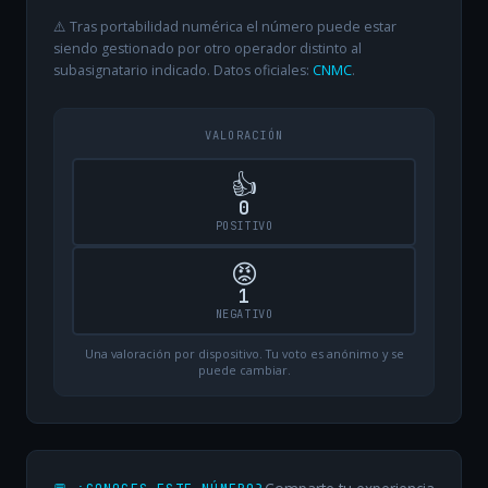
⚠️ Tras portabilidad numérica el número puede estar
siendo gestionado por otro operador distinto al
subasignatario indicado. Datos oficiales:
CNMC
.
VALORACIÓN
👍
0
POSITIVO
😡
1
NEGATIVO
Una valoración por dispositivo. Tu voto es anónimo y se
puede cambiar.