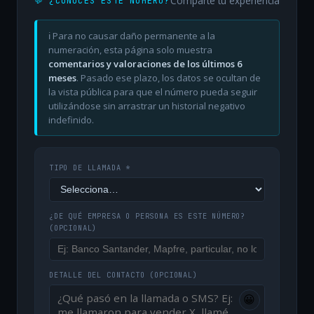
Comparte tu experiencia
💬 ¿CONOCES ESTE NÚMERO?
ℹ️ Para no causar daño permanente a la
numeración, esta página solo muestra
comentarios y valoraciones de los últimos 6
meses
. Pasado ese plazo, los datos se ocultan de
la vista pública para que el número pueda seguir
utilizándose sin arrastrar un historial negativo
indefinido.
TIPO DE LLAMADA *
¿DE QUÉ EMPRESA O PERSONA ES ESTE NÚMERO?
(OPCIONAL)
DETALLE DEL CONTACTO
(OPCIONAL)
😀