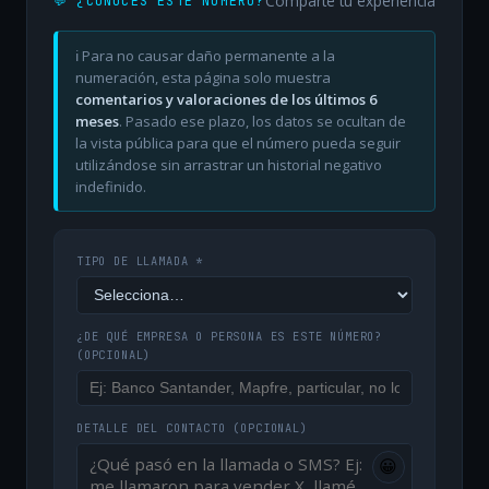
Comparte tu experiencia
💬 ¿CONOCES ESTE NÚMERO?
ℹ️ Para no causar daño permanente a la
numeración, esta página solo muestra
comentarios y valoraciones de los últimos 6
meses
. Pasado ese plazo, los datos se ocultan de
la vista pública para que el número pueda seguir
utilizándose sin arrastrar un historial negativo
indefinido.
TIPO DE LLAMADA *
¿DE QUÉ EMPRESA O PERSONA ES ESTE NÚMERO?
(OPCIONAL)
DETALLE DEL CONTACTO
(OPCIONAL)
😀