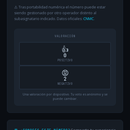
⚠️ Tras portabilidad numérica el número puede estar
siendo gestionado por otro operador distinto al
subasignatario indicado. Datos oficiales:
CNMC
.
VALORACIÓN
👍
0
POSITIVO
😡
2
NEGATIVO
Una valoración por dispositivo. Tu voto es anónimo y se
puede cambiar.