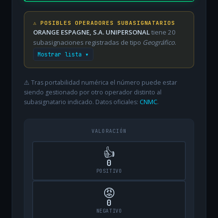
⚠️ POSIBLES OPERADORES SUBASIGNATARIOS
ORANGE ESPAGNE, S.A. UNIPERSONAL
tiene 20
subasignaciones registradas de tipo
Geográfico
.
Mostrar lista ▾
⚠️ Tras portabilidad numérica el número puede estar
siendo gestionado por otro operador distinto al
subasignatario indicado. Datos oficiales:
CNMC
.
VALORACIÓN
👍
0
POSITIVO
😡
0
NEGATIVO