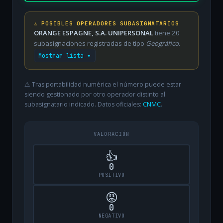
⚠️ POSIBLES OPERADORES SUBASIGNATARIOS
ORANGE ESPAGNE, S.A. UNIPERSONAL
tiene 20
subasignaciones registradas de tipo
Geográfico
.
Mostrar lista ▾
⚠️ Tras portabilidad numérica el número puede estar
siendo gestionado por otro operador distinto al
subasignatario indicado. Datos oficiales:
CNMC
.
VALORACIÓN
👍
0
POSITIVO
😡
0
NEGATIVO