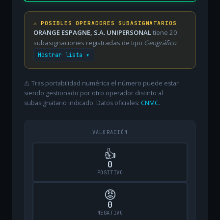
⚠️ POSIBLES OPERADORES SUBASIGNATARIOS
ORANGE ESPAGNE, S.A. UNIPERSONAL
tiene 20
subasignaciones registradas de tipo
Geográfico
.
Mostrar lista ▾
⚠️ Tras portabilidad numérica el número puede estar
siendo gestionado por otro operador distinto al
subasignatario indicado. Datos oficiales:
CNMC
.
VALORACIÓN
👍
0
POSITIVO
😡
0
NEGATIVO