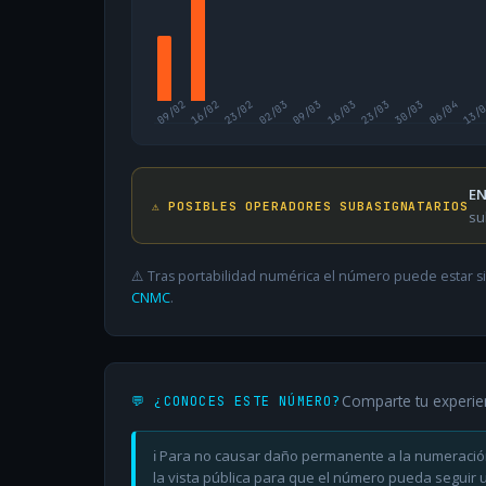
09/02
16/02
23/02
02/03
09/03
16/03
23/03
30/03
06/04
13/
EN
⚠️ POSIBLES OPERADORES SUBASIGNATARIOS
su
⚠️ Tras portabilidad numérica el número puede estar si
CNMC
.
Comparte tu experie
💬 ¿CONOCES ESTE NÚMERO?
ℹ️ Para no causar daño permanente a la numeració
la vista pública para que el número pueda seguir ut