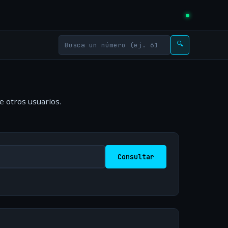
🔍
e otros usuarios.
Consultar