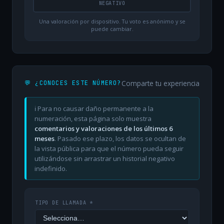
NEGATIVO
Una valoración por dispositivo. Tu voto es anónimo y se
puede cambiar.
Comparte tu experiencia
💬 ¿CONOCES ESTE NÚMERO?
ℹ️ Para no causar daño permanente a la
numeración, esta página solo muestra
comentarios y valoraciones de los últimos 6
meses
. Pasado ese plazo, los datos se ocultan de
la vista pública para que el número pueda seguir
utilizándose sin arrastrar un historial negativo
indefinido.
TIPO DE LLAMADA *