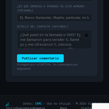
¿DE QUÉ EMPRESA O PERSONA ES ESTE NÚMERO?
(OPCIONAL)
DETALLE DEL CONTACTO
(OPCIONAL)
😀
Publicar comentario
Protegido por reCAPTCHA · Un comentario por
dispositivo
Datos:
CNMC
· Uso no oficial · © 2026 Sinologic
Inicio
Operadores
Números
Mapa
Sinologic.net