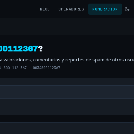
BLOG
OPERADORES
NUMERACIÓN
00112367
?
ta valoraciones, comentarios y reportes de spam de otros usua
4 800 112 367
·
0034800112367