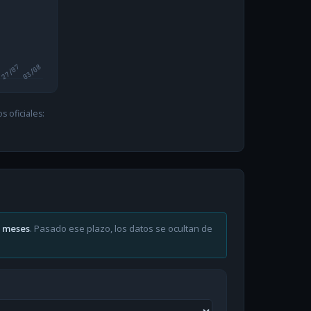
27/07
03/08
 oficiales:
6 meses
. Pasado ese plazo, los datos se ocultan de