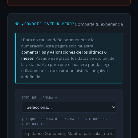
Comparte tu experiencia
💬 ¿CONOCES ESTE NÚMERO?
ℹ️ Para no causar daño permanente a la
numeración, esta página solo muestra
comentarios y valoraciones de los últimos 6
meses
. Pasado ese plazo, los datos se ocultan de
la vista pública para que el número pueda seguir
utilizándose sin arrastrar un historial negativo
indefinido.
TIPO DE LLAMADA *
¿DE QUÉ EMPRESA O PERSONA ES ESTE NÚMERO?
(OPCIONAL)