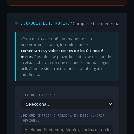
Comparte tu experiencia
💬 ¿CONOCES ESTE NÚMERO?
ℹ️ Para no causar daño permanente a la
numeración, esta página solo muestra
comentarios y valoraciones de los últimos 6
meses
. Pasado ese plazo, los datos se ocultan de
la vista pública para que el número pueda seguir
utilizándose sin arrastrar un historial negativo
indefinido.
TIPO DE LLAMADA *
¿DE QUÉ EMPRESA O PERSONA ES ESTE NÚMERO?
(OPCIONAL)