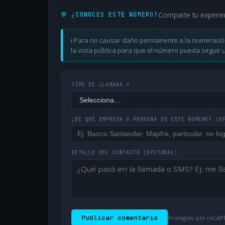
Comparte tu experie
💬 ¿CONOCES ESTE NÚMERO?
ℹ️ Para no causar daño permanente a la numeració
la vista pública para que el número pueda seguir ut
TIPO DE LLAMADA *
¿DE QUÉ EMPRESA O PERSONA ES ESTE NÚMERO?
(O
DETALLE DEL CONTACTO
(OPCIONAL)
Publicar comentario
Protegido por reCAPT