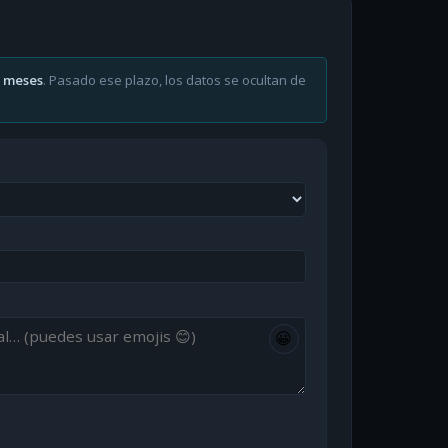
6 meses
. Pasado ese plazo, los datos se ocultan de
😀