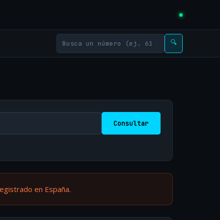
🔍
Consultar
registrado en España.