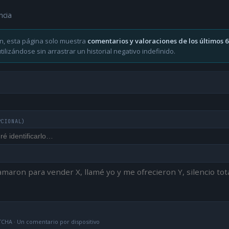
ncia
n, esta página solo muestra
comentarios y valoraciones de los últimos 
ilizándose sin arrastrar un historial negativo indefinido.
PCIONAL)
CHA · Un comentario por dispositivo