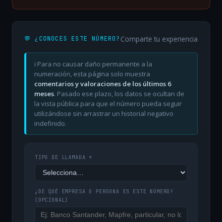
Comparte tu experiencia
💬 ¿CONOCES ESTE NÚMERO?
ℹ️ Para no causar daño permanente a la
numeración, esta página solo muestra
comentarios y valoraciones de los últimos 6
meses
. Pasado ese plazo, los datos se ocultan de
la vista pública para que el número pueda seguir
utilizándose sin arrastrar un historial negativo
indefinido.
TIPO DE LLAMADA *
¿DE QUÉ EMPRESA O PERSONA ES ESTE NÚMERO?
(OPCIONAL)