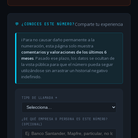
Comparte tu experiencia
💬 ¿CONOCES ESTE NÚMERO?
ℹ️ Para no causar daño permanente a la
numeración, esta página solo muestra
comentarios y valoraciones de los últimos 6
meses
. Pasado ese plazo, los datos se ocultan de
la vista pública para que el número pueda seguir
utilizándose sin arrastrar un historial negativo
indefinido.
TIPO DE LLAMADA *
¿DE QUÉ EMPRESA O PERSONA ES ESTE NÚMERO?
(OPCIONAL)