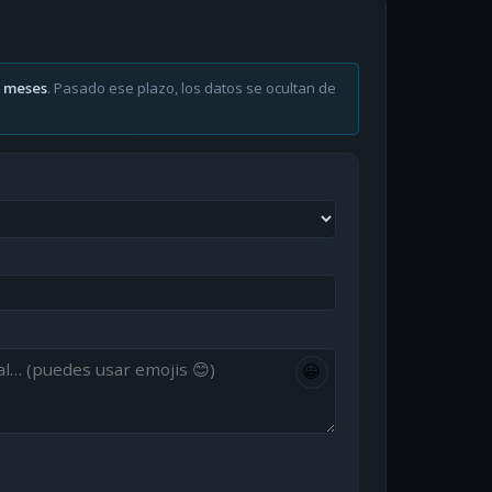
6 meses
. Pasado ese plazo, los datos se ocultan de
😀