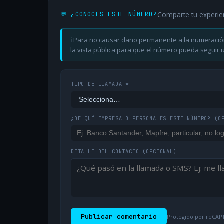
Comparte tu experie
💬 ¿CONOCES ESTE NÚMERO?
ℹ️ Para no causar daño permanente a la numeració
la vista pública para que el número pueda seguir ut
TIPO DE LLAMADA *
¿DE QUÉ EMPRESA O PERSONA ES ESTE NÚMERO?
(O
DETALLE DEL CONTACTO
(OPCIONAL)
Publicar comentario
Protegido por reCAPT