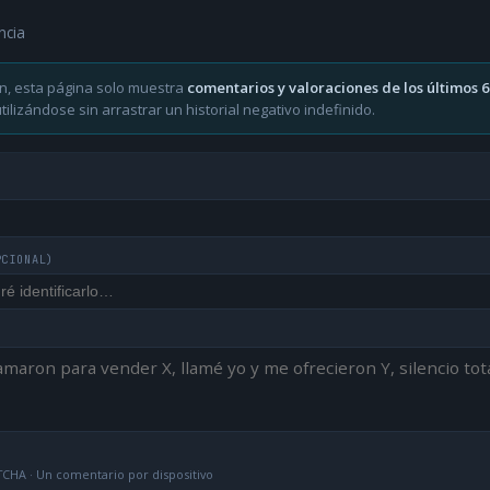
ncia
n, esta página solo muestra
comentarios y valoraciones de los últimos 
ilizándose sin arrastrar un historial negativo indefinido.
PCIONAL)
CHA · Un comentario por dispositivo