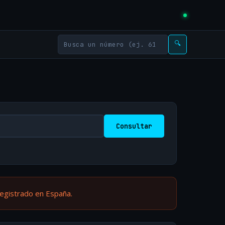
🔍
Consultar
registrado en España.