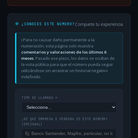
Comparte tu experiencia
💬 ¿CONOCES ESTE NÚMERO?
ℹ️ Para no causar daño permanente a la
numeración, esta página solo muestra
comentarios y valoraciones de los últimos 6
meses
. Pasado ese plazo, los datos se ocultan de
la vista pública para que el número pueda seguir
utilizándose sin arrastrar un historial negativo
indefinido.
TIPO DE LLAMADA *
¿DE QUÉ EMPRESA O PERSONA ES ESTE NÚMERO?
(OPCIONAL)