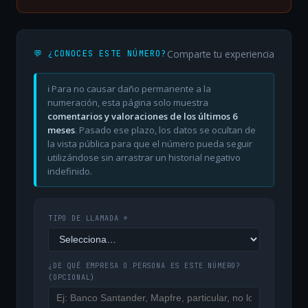
Comparte tu experiencia
💬 ¿CONOCES ESTE NÚMERO?
ℹ️ Para no causar daño permanente a la
numeración, esta página solo muestra
comentarios y valoraciones de los últimos 6
meses
. Pasado ese plazo, los datos se ocultan de
la vista pública para que el número pueda seguir
utilizándose sin arrastrar un historial negativo
indefinido.
TIPO DE LLAMADA *
¿DE QUÉ EMPRESA O PERSONA ES ESTE NÚMERO?
(OPCIONAL)