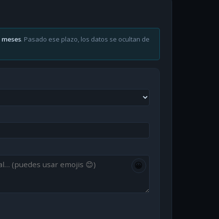
6 meses
. Pasado ese plazo, los datos se ocultan de
😀