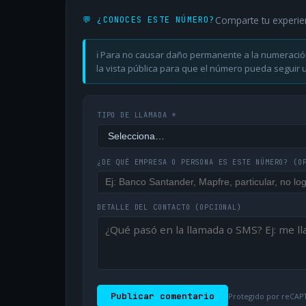
Comparte tu experie
💬 ¿CONOCES ESTE NÚMERO?
ℹ️ Para no causar daño permanente a la numeració
la vista pública para que el número pueda seguir ut
TIPO DE LLAMADA *
¿DE QUÉ EMPRESA O PERSONA ES ESTE NÚMERO?
(O
DETALLE DEL CONTACTO
(OPCIONAL)
Publicar comentario
Protegido por reCAPT