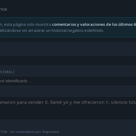
ncia
n, esta página solo muestra
comentarios y valoraciones de los últimos 
ilizándose sin arrastrar un historial negativo indefinido.
PCIONAL)
CHA · Un comentario por dispositivo