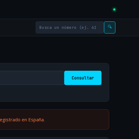
🔍
Consultar
registrado en España.