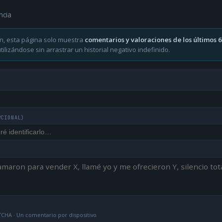
ncia
n, esta página solo muestra
comentarios y valoraciones de los últimos 
ilizándose sin arrastrar un historial negativo indefinido.
PCIONAL)
CHA · Un comentario por dispositivo