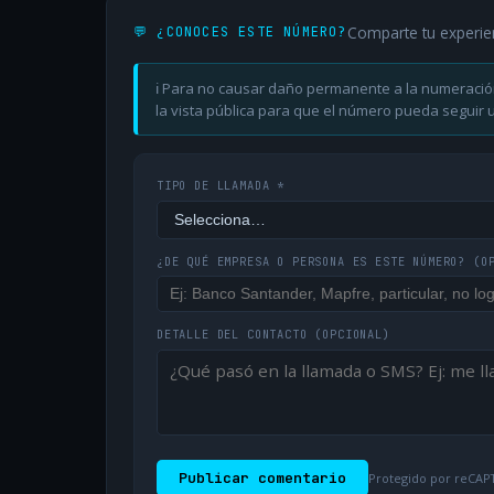
Comparte tu experie
💬 ¿CONOCES ESTE NÚMERO?
ℹ️ Para no causar daño permanente a la numeració
la vista pública para que el número pueda seguir ut
TIPO DE LLAMADA *
¿DE QUÉ EMPRESA O PERSONA ES ESTE NÚMERO?
(O
DETALLE DEL CONTACTO
(OPCIONAL)
Publicar comentario
Protegido por reCAPT