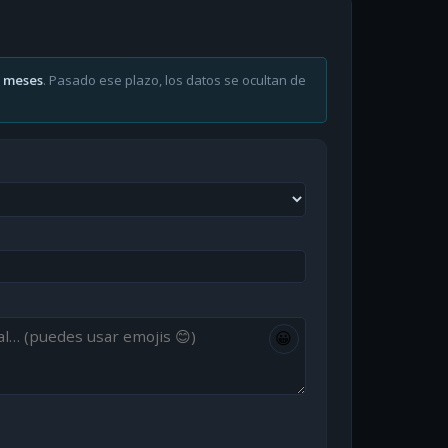
6 meses
. Pasado ese plazo, los datos se ocultan de
😀