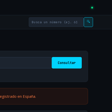
🔍
Consultar
registrado en España.