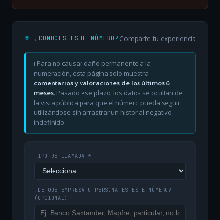
Comparte tu experiencia
💬 ¿CONOCES ESTE NÚMERO?
ℹ️ Para no causar daño permanente a la
numeración, esta página solo muestra
comentarios y valoraciones de los últimos 6
meses
. Pasado ese plazo, los datos se ocultan de
la vista pública para que el número pueda seguir
utilizándose sin arrastrar un historial negativo
indefinido.
TIPO DE LLAMADA *
¿DE QUÉ EMPRESA O PERSONA ES ESTE NÚMERO?
(OPCIONAL)